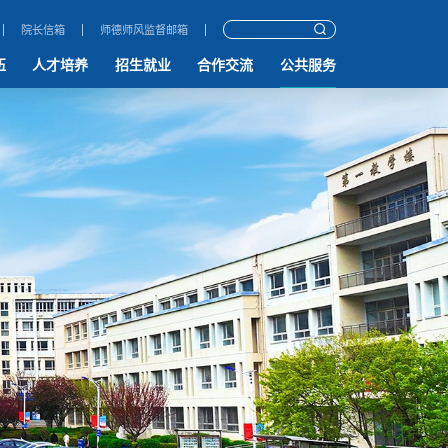
院长信箱
师德师风监督邮箱
伍
人才培养
招生就业
合作交流
公共服务