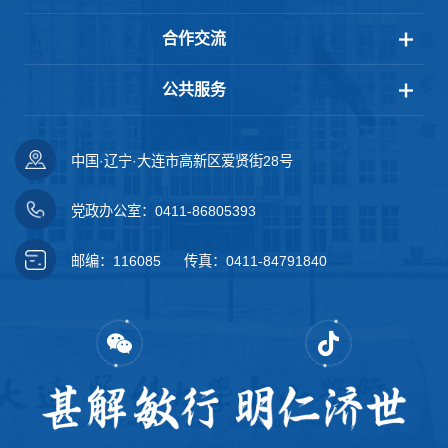
合作交流
公共服务
中国·辽宁·大连市高新区爱贤街28号
党政办公室：0411-86805393
邮编：116085
传真：0411-84791840