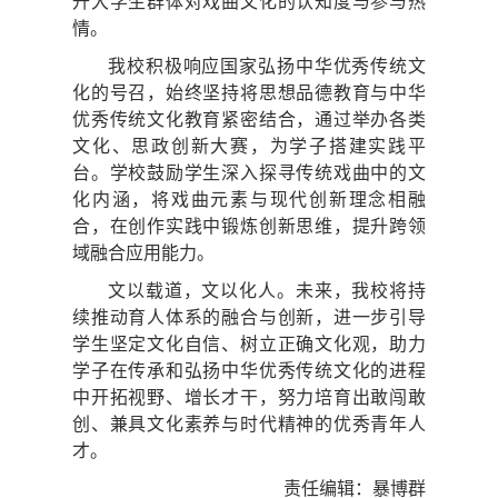
升大学生群体对戏曲文化的认知度与参与热
情。
我校积极响应国家弘扬中华优秀传统文
化的号召，始终坚持将思想品德教育与中华
优秀传统文化教育紧密结合，通过举办各类
文化、思政创新大赛，为学子搭建实践平
台。学校鼓励学生深入探寻传统戏曲中的文
化内涵，将戏曲元素与现代创新理念相融
合，在创作实践中锻炼创新思维，提升跨领
域融合应用能力。
文以载道，文以化人。未来，我校将持
续推动育人体系的融合与创新，进一步引导
学生坚定文化自信、树立正确文化观，助力
学子在传承和弘扬中华优秀传统文化的进程
中开拓视野、增长才干，努力培育出敢闯敢
创、兼具文化素养与时代精神的优秀青年人
才。
责任编辑：暴博群