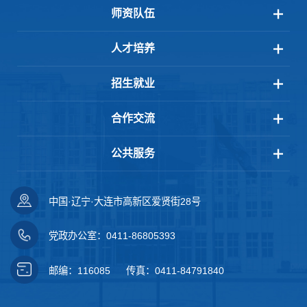
师资队伍
人才培养
招生就业
合作交流
公共服务
中国·辽宁·大连市高新区爱贤街28号
党政办公室：0411-86805393
邮编：116085
传真：0411-84791840