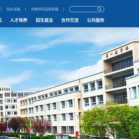
院长信箱
师德师风监督邮箱
伍
人才培养
招生就业
合作交流
公共服务