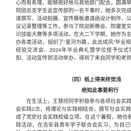
心而有条理，能够很好地与其他部门配合，圆满
院团总支学生会宣传部的一名干事时，她多次完
道撰写、活动拍摄、宣传展板邀请函设计制作、
议记录整理等工作，参与了院迎新晚会、院寝室
识技能大赛等多项活动。在大二下学期，她作为
办各类活动，组织了“星河为路，此去成风”毕业
经验交流会、2024年毕业典礼暨学位授予仪
知、活动宣传到活动举办，得到了来自同学和老
（四）纸上得来终觉浅
绝知此事要躬行
在生活上，王慧欣同学积极参与各项社会实
会实践2次，将理论与实践相结合，撰写社会实
成了党史社会实践校级立项。在这个暑假，她也参
践活动，在吉安县青年学子联合会实习，为自己