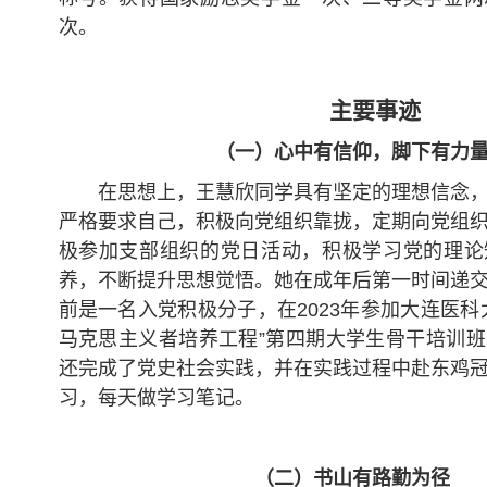
次。
主要事迹
（一）心中有信仰，
脚下有力
在思想上，王慧欣同学具有坚定的理想信念
严格要求自己，积极向党组织靠拢，定期向党组
极参加支部组织的党日活动，积极学习党的理论
养，不断提升思想觉悟。她在成年后第一时间递
前是一名入党积极分子，在2023年参加大连医科
马克思主义者培养工程”第四期大学生骨干培训
还完成了党史社会实践，并在实践过程中赴东鸡
习，每天做学习笔记。
（二）书山有路勤为径