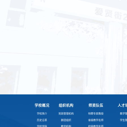
学校概况
组织机构
师资队伍
人才
学校简介
党政管理机构
特聘专家教授
教学
历史沿革
群团组织
省级教学名师
学生
学校领导
教学机构
校级教学名师