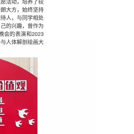
志愿活动，培养了较
开朗大方，始终坚持
诚待人，与同学相处
自己的兴趣，曾作为
会的表演和2023
参与人体解剖绘画大