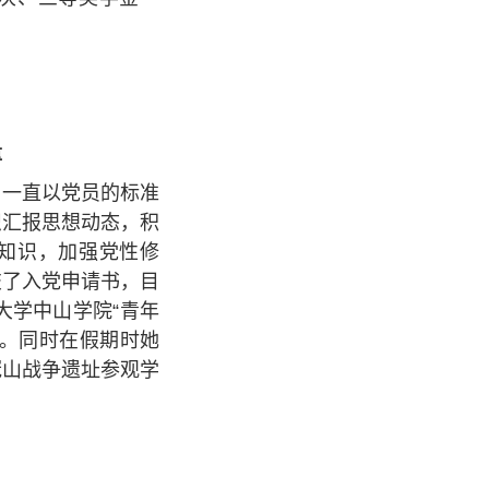
量
，一直以党员的标准
织汇报思想动态，积
知识，加强党性修
交了入党申请书，目
大学中山学院“青年
班。同时在假期时她
冠山战争遗址参观学