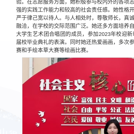
验。在志愿服务方面，她积极参与校内外的各项
强的实践工作能力和较高的社会责任感。她性格
严于律己宽以待人。与人相处时，尊敬师长，真
融洽，在学校的交际范围广泛。她还多方面培养
大学生艺术团合唱团的成员，参加2023年校迎新晚
届校毕业典礼的表演。同时她还热爱画画，多次
赛和手绘本草大赛等绘画比赛。