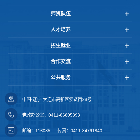
师资队伍
人才培养
招生就业
合作交流
公共服务
中国·辽宁·大连市高新区爱贤街28号
党政办公室：0411-86805393
邮编：116085
传真：0411-84791840