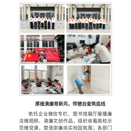
厚植清廉育新风，师德自查筑底线
依托企业微信专栏、图书馆展厅展播廉
洁微视频、清廉文创作品，组织收看高校示
范微党课，营造崇廉尚实校园氛围；各部门