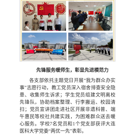
先锋服务暖师生，彰显先进模范力
各支部依托主题党日开展“我为群众办实
事”志愿行动，教工党员深入宿舍排查安全隐
患、收集师生诉求；学生党员组建文明离校
先锋队，协助档案整理、行李搬运、校园清
扫；党员宣讲团走进社区开展非遗科普、端
午惠民等校社共建实践，为困难群众送去暖
心服务。学校7名党员和1个党支部获评大连
医科大学党委“两优一先”表彰。