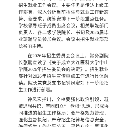
招生就业工作会议。主要任务是传达上级工
作部署，深入分析当前招生与就业工作新态
势、新要求，统筹安排下一阶段重点任务。
学校领导班子成员出席会议，相关职能部门
负责人、各二级学院院长、书记及2026届毕
业班辅导员参加会议。会议由招生就业部部
长谷丽主持。
在2026年招生委员会会议上，常务副院
长张鹏宣读了《关于成立大连医科大学中山
学院2026年招生委员会的决定》。招生就业
部针对2026年招生宣传重点工作进行具体解
读。院长兼党总支书记钟凤宏对下一阶段招
生工作进行部署。
钟凤宏指出，全校要强化政治引领，凝
聚思想共识，牢固树立“一盘棋”思想，形成协
同推进的招生工作格局；要严格规范管理，
强化监督执纪，严守招生纪律与信息安全，
确保招生工作公平公正、平稳有序；要深化