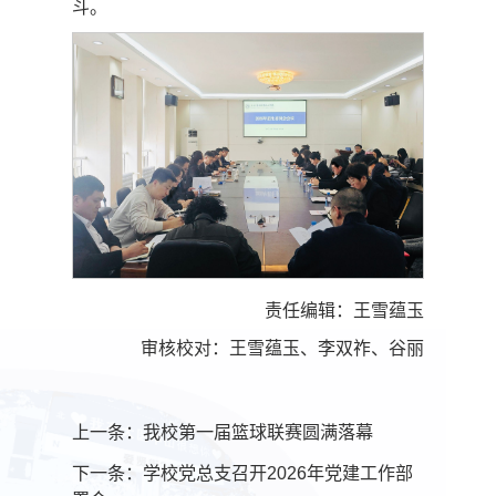
斗。
责任编辑：王雪蕴玉
审核校对：王雪蕴玉、李双祚、谷丽
上一条：
我校第一届篮球联赛圆满落幕
下一条：
学校党总支召开2026年党建工作部