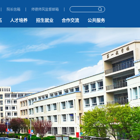
院长信箱
师德师风监督邮箱
伍
人才培养
招生就业
合作交流
公共服务