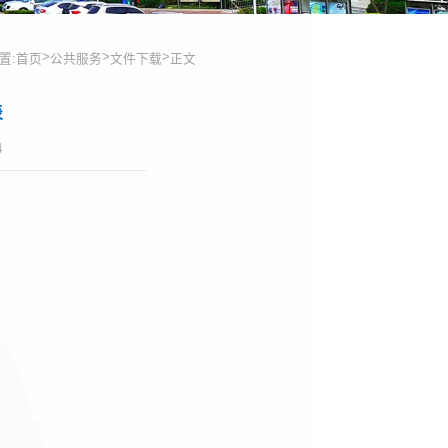
>
>
>
置:
首页
公共服务
文件下载
正文
表
4