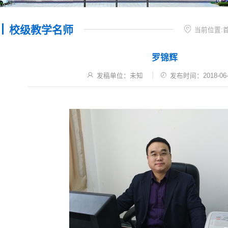
校级教学名师
当前位置:
罗锦辉
发稿单位：未知
发布时间：2018-06-