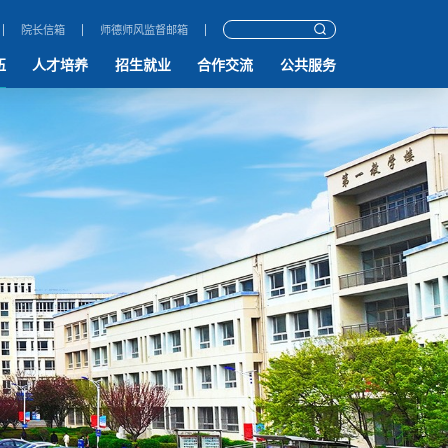
院长信箱
师德师风监督邮箱
伍
人才培养
招生就业
合作交流
公共服务