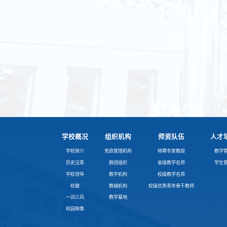
学校概况
组织机构
师资队伍
人才
学校简介
党政管理机构
特聘专家教授
教学
历史沿革
群团组织
省级教学名师
学生
学校领导
教学机构
校级教学名师
校徽
教辅机构
校级优秀青年骨干教师
一训三风
教学基地
校园映像