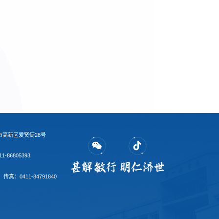
市高新区爱贤街28号
-86805393
传真：0411-84791840